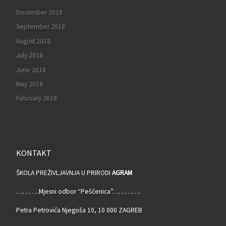
December 2018
September 2018
August 2018
July 2018
June 2018
May 2018
February 2018
KONTAKT
ŠKOLA PREŽIVLJAVNJA U PRIRODI
AGRAM
………..Mjesni odbor “Peščenica”………….
Petra Petrovića Njegoša 10, 10 000 ZAGREB