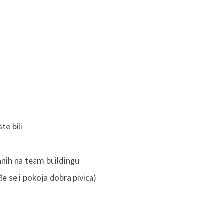
te bili
anih na team buildingu
ađe se i pokoja dobra pivica)