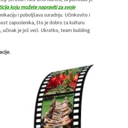
icija koju možete napraviti za svoje
ikaciju i poboljšava suradnju. Učinkovito i
nost zaposlenika, što je dobro za kulturu
, učinak je još veći. Ukratko, team building
cije.