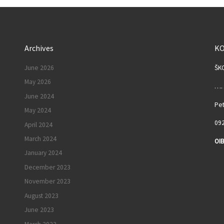
Archives
K
June 2026
ŠK
May 2026
……
June 2024
Pet
May 2024
092
April 2024
March 2024
OIB
January 2024
I
December 2023
November 2023
August 2023
June 2023