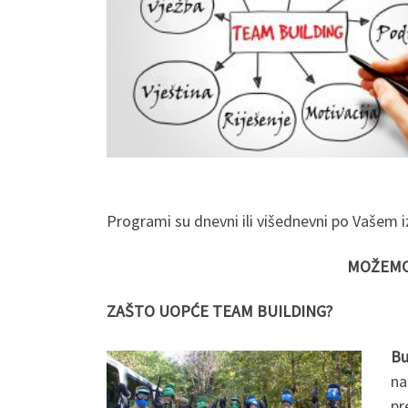
Programi su dnevni ili višednevni po Vašem
MOŽEMO 
ZAŠTO UOPĆE TEAM BUILDING?
Bu
na
pr