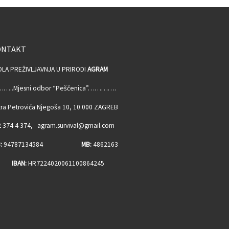
ONTAKT
OLA PREŽIVLJAVNJA U PRIRODI
AGRAM
…..Mjesni odbor “Peščenica”………….
ra Petrovića Njegoša 10, 10 000 ZAGREB
 374 4 374, agram.survival@gmail.com
:
94787134584
MB:
4862163
BAN:
HR7224020061100864245