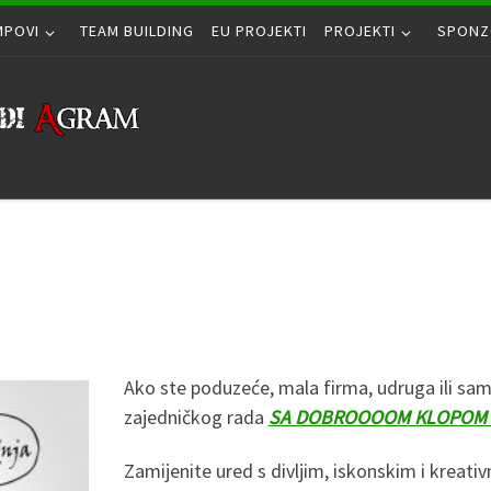
MPOVI
TEAM BUILDING
EU PROJEKTI
PROJEKTI
SPONZ
Ako ste poduzeće, mala firma, udruga ili samo 
zajedničkog rada
SA DOBROOOOM KLOPOM 
Zamijenite ured s divljim, iskonskim i kreat