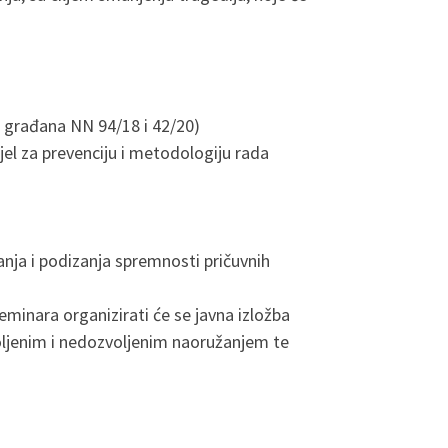
 građana NN 94/18 i 42/20)
el za prevenciju i metodologiju rada
anja i podizanja spremnosti pričuvnih
eminara organizirati će se javna izložba
zvoljenim i nedozvoljenim naoružanjem te