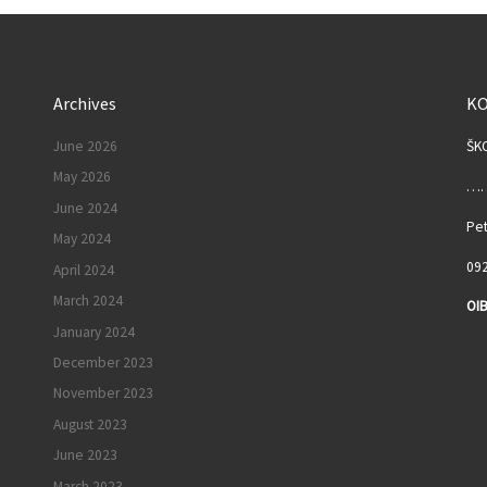
Archives
K
June 2026
ŠK
May 2026
……
June 2024
Pet
May 2024
092
April 2024
March 2024
OIB
January 2024
I
December 2023
November 2023
August 2023
June 2023
March 2023