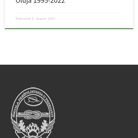
Oluja 1995-2022
Published
5. August 2022.