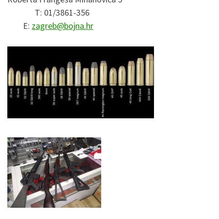
T: 01/3861-356
E:
zagreb@bojna.hr