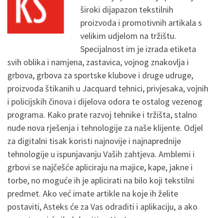
široki dijapazon tekstilnih
proizvoda i promotivnih artikala s
velikim udjelom na tržištu.
Specijalnost im je izrada etiketa
svih oblika i namjena, zastavica, vojnog znakovlja i
grbova, grbova za sportske klubove i druge udruge,
proizvoda štikanih u Jacquard tehnici, privjesaka, vojnih
i policijskih činova i dijelova odora te ostalog vezenog
programa. Kako prate razvoj tehnike i tržišta, stalno
nude nova rješenja i tehnologije za naše klijente. Odjel
za digitalni tisak koristi najnovije i najnaprednije
tehnologije u ispunjavanju Vaših zahtjeva. Amblemi i
grbovi se najčešće apliciraju na majice, kape, jakne i
torbe, no moguće ih je aplicirati na bilo koji tekstilni
predmet. Ako već imate artikle na koje ih želite
postaviti, Asteks će za Vas odraditi i aplikaciju, a ako