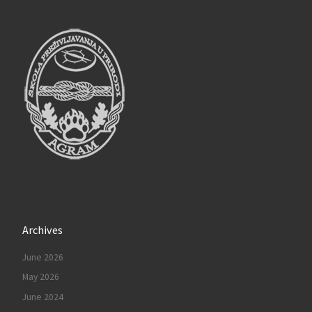
Archives
June 2026
May 2026
June 2024