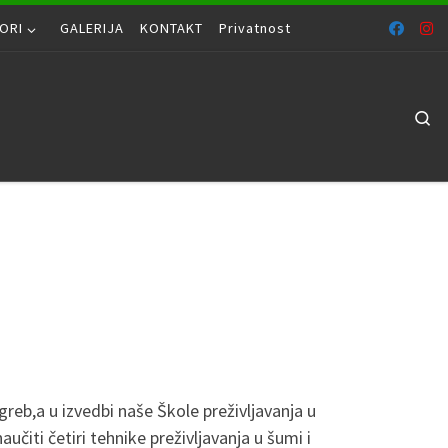
ORI
GALERIJA
KONTAKT
Privatnost
Se
eb,a u izvedbi naše Škole preživljavanja u
učiti četiri tehnike preživljavanja u šumi i