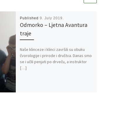
Published
9. July 2019.
Odmorko – Ljetna Avantura
traje
Naše klinceze i klinci završili su obuku
čvorologije i prirode i društva. Danas smo
se i učili penjati po drveču, a instruktor
[…]