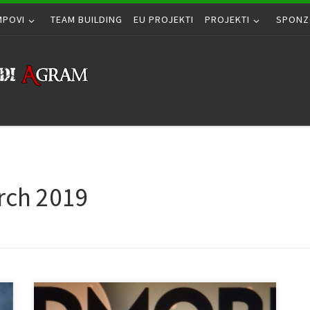
MPOVI
TEAM BUILDING
EU PROJEKTI
PROJEKTI
SPONZ
rch 2019