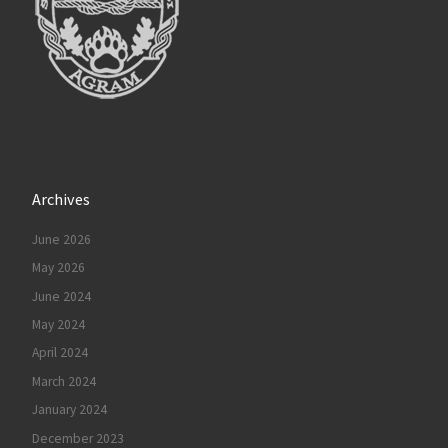
Archives
June 2026
May 2026
June 2024
May 2024
April 2024
March 2024
January 2024
December 2023