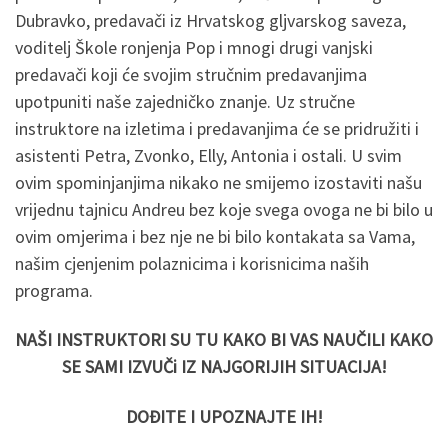
Dubravko, predavači iz Hrvatskog gljvarskog saveza,
voditelj Škole ronjenja Pop i mnogi drugi vanjski
predavači koji će svojim stručnim predavanjima
upotpuniti naše zajedničko znanje. Uz stručne
instruktore na izletima i predavanjima će se pridružiti i
asistenti Petra, Zvonko, Elly, Antonia i ostali. U svim
ovim spominjanjima nikako ne smijemo izostaviti našu
vrijednu tajnicu Andreu bez koje svega ovoga ne bi bilo u
ovim omjerima i bez nje ne bi bilo kontakata sa Vama,
našim cjenjenim polaznicima i korisnicima naših
programa.
NAŠI INSTRUKTORI SU TU KAKO BI VAS NAUČILI KAKO
SE SAMI IZVUČi IZ NAJGORIJIH SITUACIJA!
DOĐITE I UPOZNAJTE IH!