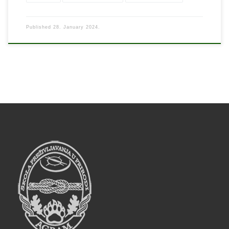
Published
28. January 2024.