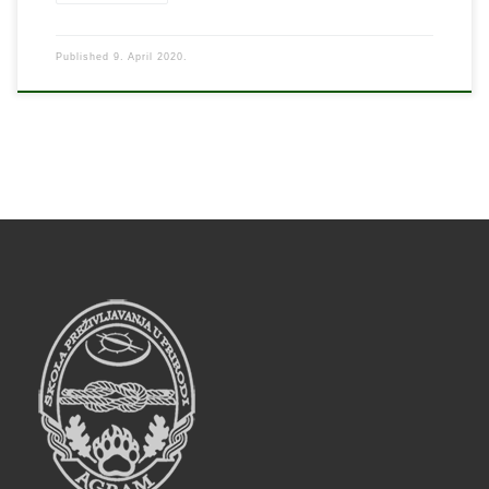
Published
9. April 2020.