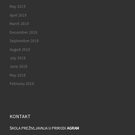
May 2019
April 2019
March 2019
December 2018
September 2018
August 2018
July 2018
June 2018
May 2018
February 2018
KONTAKT
ŠKOLA PREŽIVLJAVNJA U PRIRODI
AGRAM